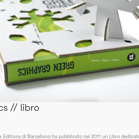
s // libro
k Editions di Barcellona ha pubblicato nel 2011 un Libro dedicato