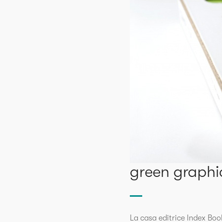
green graphic
La casa editrice Index Boo