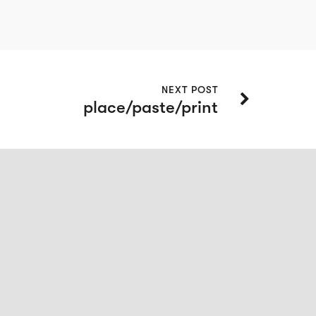
NEXT POST
place/paste/print