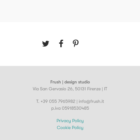
Frush | design studio
Via San Gervasio 26, 50131 Firenze | IT
T. +39 055 7965982 | info@frush.it
p.iva 05918530485
Privacy Policy
Cookie Policy