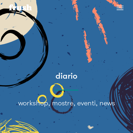
diario
workshop, mostre, eventi, news