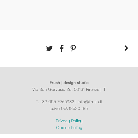
Frush | design studio
Via San Gervasio 26, 50131 Firenze | IT
T. +39 055 7965982 | info@frush.it
p.iva 05918530485
Privacy Policy
Cookie Policy