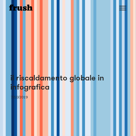
il riscaldamento globale in
infografica
7/10/2019